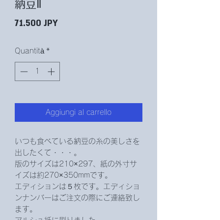
納豆Ⅱ
Prezzo
71.500 JPY
Quantità
*
Aggiungi al carrello
いつも食べている納豆の糸の美しさを
出したくて・・・。
版のサイズは210×297、紙の外寸サ
イズは約270×350mmです。
エディションは５枚です。エディショ
ンナンバーはご注文の際にご連絡致し
ます。