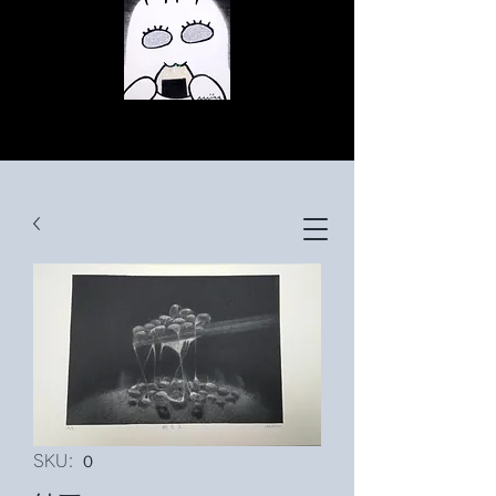
© Copyright
© Copyright
© Copyright
SKU: ０