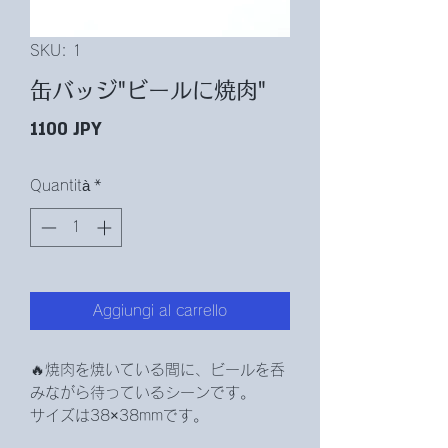
SKU: 1
缶バッジ"ビールに焼肉"
Prezzo
1100 JPY
Quantità
*
Aggiungi al carrello
‪🔥焼肉を焼いている間に、ビールを呑
みながら待っているシーンです。
サイズは38×38mmです。