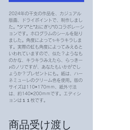
2024年の干支の作品を、カジュアル
版画、ドライポイントで、制作しまし
た。”タマ”と”おにぎり”のコラボレーシ
ョンです。ホログラムのシールを貼り
ました。角度によって✨キラキラしま
す。実際の虹も角度によってみえると
いわれていますので、似た？ようなも
のかな、キラキラみえたら、らっきー
♪のノリですが、あなたもいかがでし
ょうか？プレゼントにも。紙は、ハー
ネミューレのクリーム色を使用。版の
サイズは110×170ｍｍ、紙外寸法
は、約140×200ｍｍです。エディシ
ョンは１１枚です。
商品受け渡し