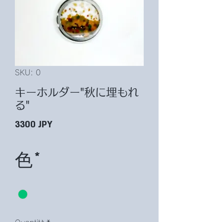
SKU: 0
キーホルダー"秋に埋もれ
る"
Prezzo
3300 JPY
色
*