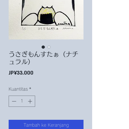
うさぎもんすたぁ（ナチ
ュラル）
Harga
JP¥33.000
Kuantitas
*
Tambah ke Keranjang