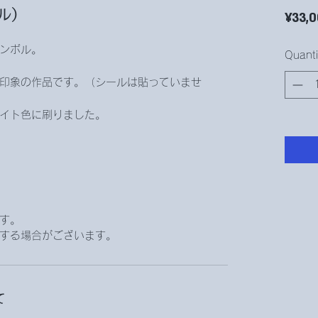
ル）
¥33,
ンボル。
Quanti
印象の作品です。（シールは貼っていませ
イト色に刷りました。
す。
する場合がございます。
て