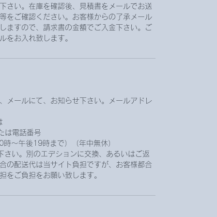
下さい。在庫を確認後、見積書をメールでお送
等をご確認ください。お客様からの了承メール
しますので、請求書の金額でご入金下さい。ご
ルをお入れ致します。
、メールにて、お知らせ下さい。メールアドレ
は
.jpまたは電話番号
前10時〜午後19時まで）（年中無休）
下さい。別のエデションに交換、あるいはご返
合の配送代は当サイト負担ですが、お客様都合
担をご負担をお願い致します。