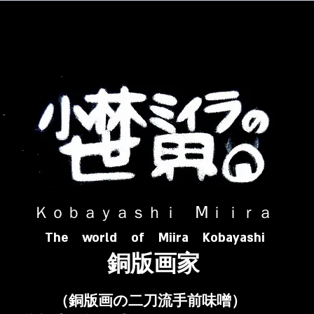
​ Ｋｏｂａｙａｓｈｉ Ⅿｉｉｒａ​
The world of Miira Kobayashi
​銅版画家
​（銅版画の二刀流手前味噌）