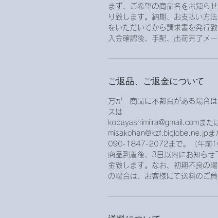
まず、ご希望の商品名をお知らせ
り致します。納期、お支払い方法
をいただいてから請求書を発行致
入金確認後、手配、出荷完了メー
ご返品、ご返金について
万が一商品に不都合がある場合は
スは
kobayashimiira@gmail.comまた
misakohan@kzf.biglobe.ne
090-1847-2072まで。（午
商品到着後、3日以内にお知らせ
金致します。なお、初期不良の場
の場合は、お客様にて送料のご負