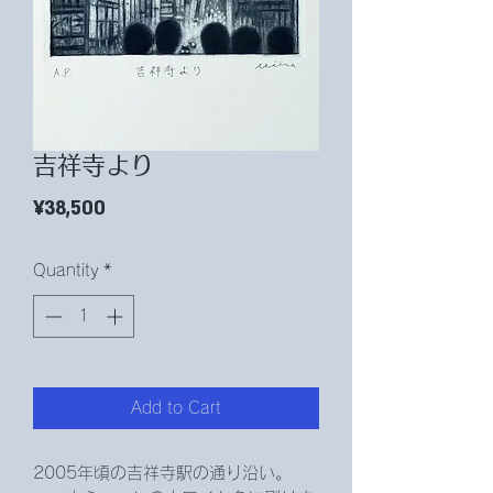
吉祥寺より
Price
¥38,500
Quantity
*
Add to Cart
2005年頃の吉祥寺駅の通り沿い。