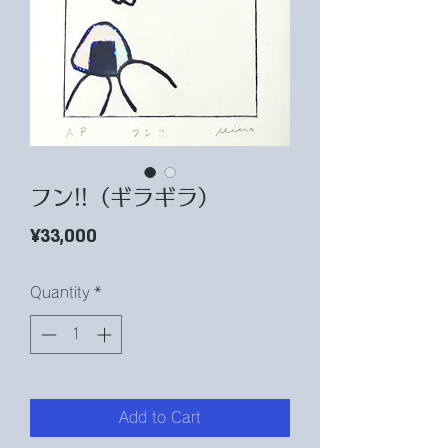
フン!!（ギラギラ）
Price
¥33,000
Quantity
*
Add to Cart