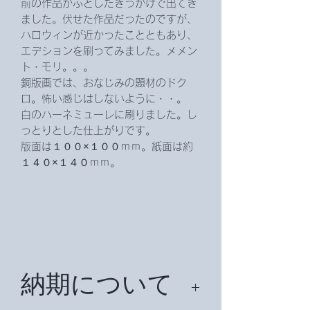
前の作品がふとしたきっかけで出てき
ました。伏せた作品だったのですが、
ハロウィンが近かったことともあり、
エデションを刷ってみました。メメン
ト・モリ。。。
銅版画では、おなじみの題材のドク
ロ。怖い感じはしないように・・。
白のハーネミューレに刷りました。し
っとりとした仕上がりです。
版面は１００×１００ｍｍ。紙面は約
１４０×１４０ｍｍ。
納期について