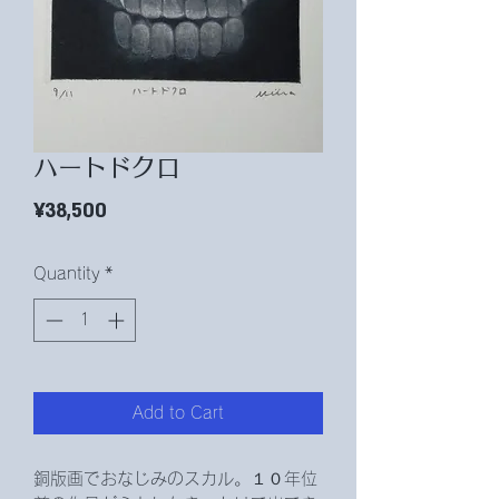
ハートドクロ
Price
¥38,500
Quantity
*
Add to Cart
銅版画でおなじみのスカル。１０年位