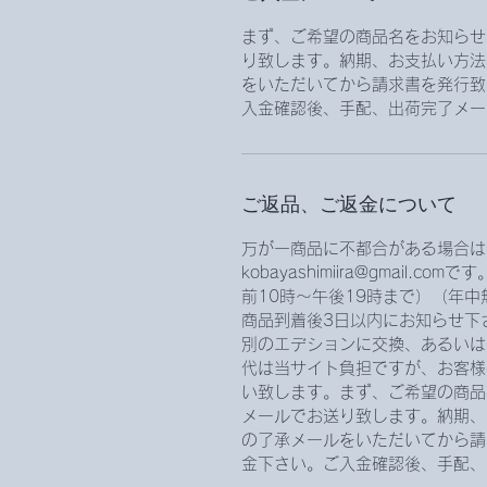
まず、ご希望の商品名をお知らせ
り致します。納期、お支払い方法
をいただいてから請求書を発行致
入金確認後、手配、出荷完了メー
ご返品、ご返金について
万が一商品に不都合がある場合は
kobayashimiira@gmail.
前10時〜午後19時まで）（年中
商品到着後3日以内にお知らせ下
別のエデションに交換、あるいは
代は当サイト負担ですが、お客様
い致します。まず、ご希望の商品
メールでお送り致します。納期、
の了承メールをいただいてから請
金下さい。ご入金確認後、手配、