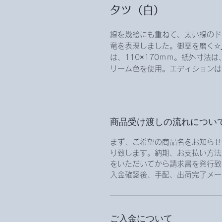
タツ（白）
線を幾絵にも重ねて、太い線のド
竜を表現しました。御霊を磨く☆
は、110×170ｍｍ。紙外寸法は
リーム色を使用。エディションは
商品受け渡しの流れについ
まず、ご希望の商品名をお知らせ
り致します。納期、お支払い方法
をいただいてから請求書を発行致
入金確認後、手配、出荷完了メー
ご入金について