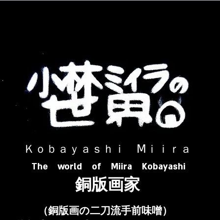
​ Ｋｏｂａｙａｓｈｉ Ⅿｉｉｒａ​
The world of Miira Kobayashi
​銅版画家
​（銅版画の二刀流手前味噌）