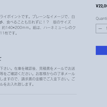
¥22,0
ライポイントです。プレーンなイメージで、白
Quanti
彡、食べることも忘れずに！？ 版のサイズ
、約140×200ｍｍ。紙は、ハーネミューレのク
11枚です。
て
下さい。在庫を確認後、見積書をメールでお送
等をご確認ください。お客様からの了承メール
しますので、請求書の金額でご入金下さい。ご
ルをお入れ致します。