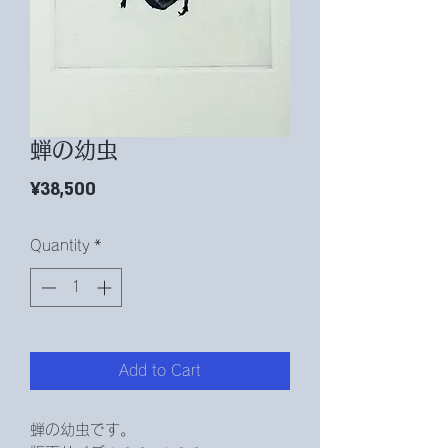
蝉の幼虫
Price
¥38,500
Quantity
*
Add to Cart
蝉の幼虫です。