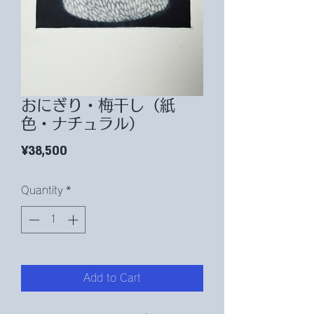
おにぎり・梅干し（紙
色・ナチュラル）
Price
¥38,500
Quantity
*
Add to Cart