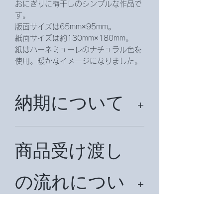
おにぎりに梅干しのシンプルな作品で
す。
版面サイズは65mm×95mm。
紙面サイズは約130mm×180mm。
紙はハーネミューレのナチュラル色を
使用。暖かなイメージになりました。
納期について
約2週間頂戴致します。
商品受け渡し
の流れについ
て