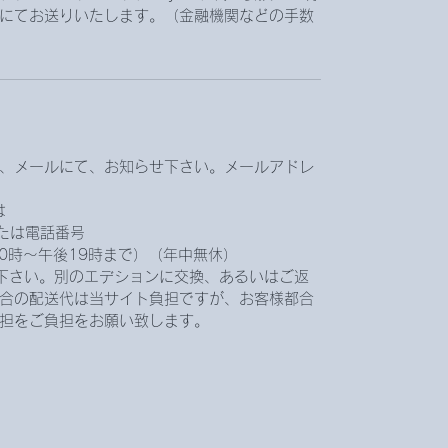
にてお送りいたします。（金融機関などの手数
、メールにて、お知らせ下さい。メールアドレ
は
.jpまたは電話番号
前10時〜午後19時まで）（年中無休）
下さい。別のエデションに交換、あるいはご返
合の配送代は当サイト負担ですが、お客様都合
担をご負担をお願い致します。