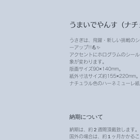
うまいでやんす（ナチ
うさぎは、飛躍・新しい挑戦のシ
ーアップ!!💪✨
アクセントにホログラムのシール
象が変わります。
版画サイズ90×140mm。
紙外寸法サイズ約155×220mm
ナチュラル色のハーネミューレ紙
納期について
納期は、約２週間頂戴致します。
国外の場合は、約１ヶ月かかるこ