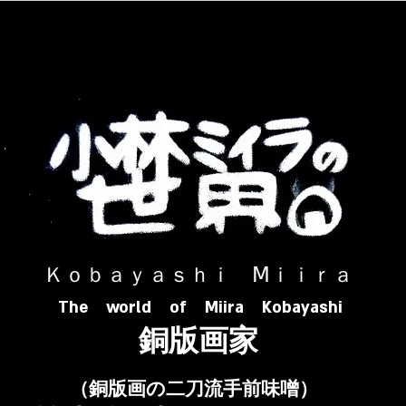
​ Ｋｏｂａｙａｓｈｉ Ⅿｉｉｒａ​
The world of Miira Kobayashi
​銅版画家
​（銅版画の二刀流手前味噌）