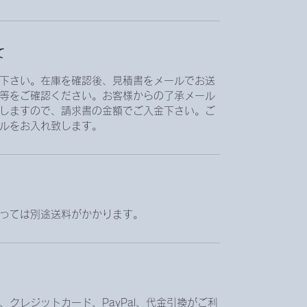
て
下さい。在庫を確認後、見積書をメールでお送
等をご確認ください。お客様からの了承メール
しますので、請求書の金額でご入金下さい。ご
ルをお入れ致します。
っては別途送料がかかります。
クレジットカード、PayPal、代金引換がご利