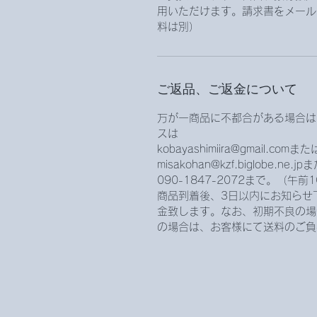
用いただけます。請求書をメール
料は別）
ご返品、ご返金について
万が一商品に不都合がある場合は
スは
kobayashimiira@gmail.comまた
misakohan@kzf.biglobe.ne
090-1847-2072まで。（午
商品到着後、3日以内にお知らせ
金致します。なお、初期不良の場
の場合は、お客様にて送料のご負