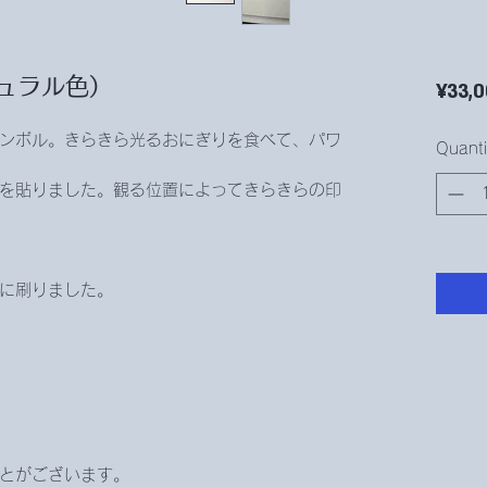
ュラル色）
¥33,
ンボル。きらきら光るおにぎりを食べて、パワ
Quanti
を貼りました。観る位置によってきらきらの印
。
に刷りました。
とがございます。