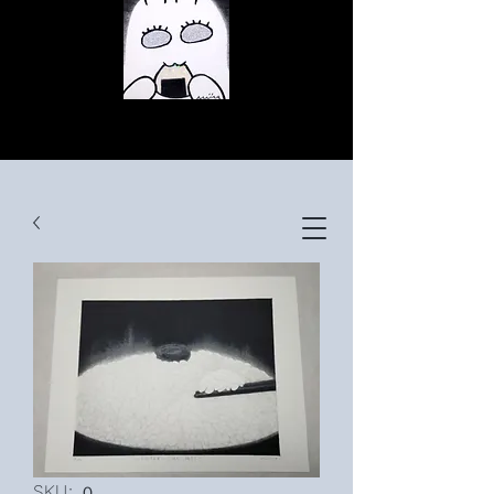
© Copyright
© Copyright
© Copyright
SKU: ０