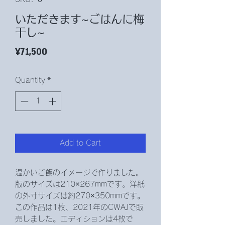
いただきます~ごはんに梅
干し~
Price
¥71,500
Quantity
*
Add to Cart
温かいご飯のイメージで作りました。
版のサイズは210×267mmです。洋紙
の外寸サイズは約270×350mmです。
この作品は1枚、2021年のCWAJで販
売しました。エディションは4枚で