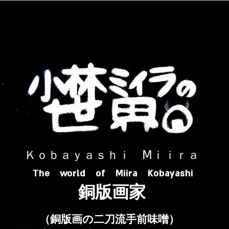
​ Ｋｏｂａｙａｓｈｉ Ⅿｉｉｒａ​
The world of Miira Kobayashi
​銅版画家
​（銅版画の二刀流手前味噌）