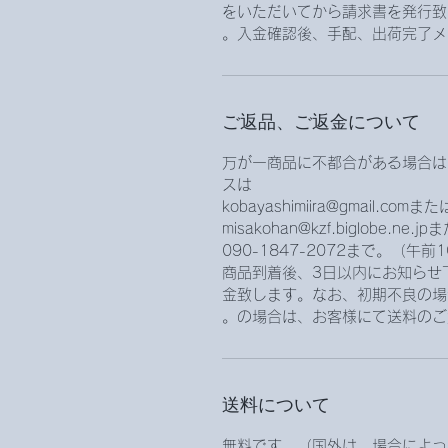
をいただいてから請求書を発行致
入金確認後、手配、出荷完了メ
ご返品、ご返金について
万が一商品に不都合がある場合は
スは
kobayashimiira@gmail.comまた
misakohan@kzf.biglobe.ne
090-1847-2072まで。（午
商品到着後、3日以内にお知らせ
金致します。なお、初期不良の場
の場合は、お客様にて送料のご
送料について
無料です。（国外は、場合によっ