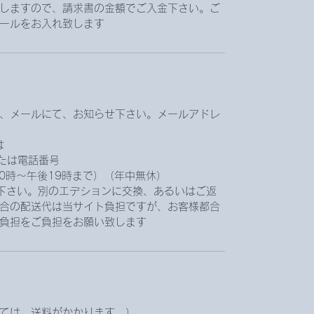
しますので、請求書の金額でご入金下さい。ご
ールをお入れ致します。
、メールにて、お知らせ下さい。メールアドレ
は
.jpまたは電話番号
前10時〜午後19時まで）（年中無休）
下さい。別のエデションに交換、あるいはご返
合の配送代は当サイト負担ですが、お客様都合
負担をご負担をお願い致します。
ては、送料がかかります。）