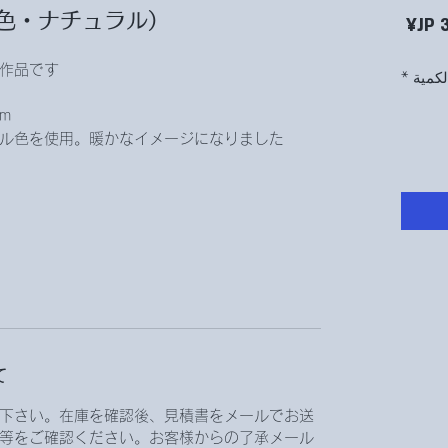
色・ナチュラル）
السعر
作品です。
لكمية
*
。
ル色を使用。暖かなイメージになりました。
て
下さい。在庫を確認後、見積書をメールでお送
等をご確認ください。お客様からの了承メール