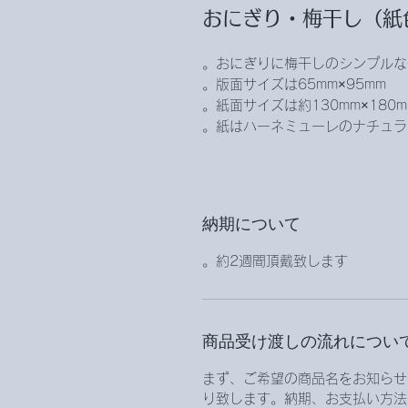
おにぎり・梅干し（紙
おにぎりに梅干しのシンプルな
版面サイズは65mm×95mm。
紙面サイズは約130mm×180mm
紙はハーネミューレのナチュラ
納期について
約2週間頂戴致します。
商品受け渡しの流れについ
まず、ご希望の商品名をお知らせ
り致します。納期、お支払い方法